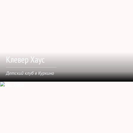
Клевер Хаус
Детский клуб в Куркино