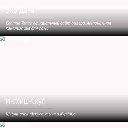
Эко Дача
Септик Топас официальный сайт дилера. Автономная
канализация для дома.
Инглиш-Скул
Школа английского языка в Куркино