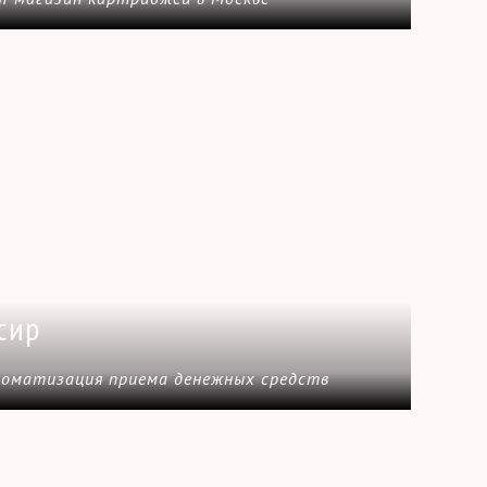
сир
томатизация приема денежных средств