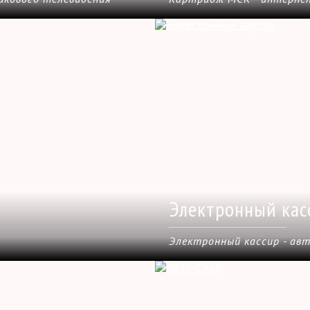
Электронный кас
Электронный кассир - ав