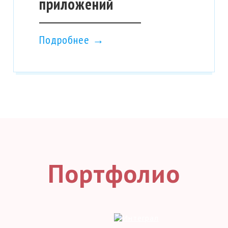
приложений
+ Доступность и работоспособност
Подробнее →
+ Еженедельное копирование файлов
+ Все файлы сайтов автоматически
от 5 000 ₽
ПОДРОБ
Портфолио