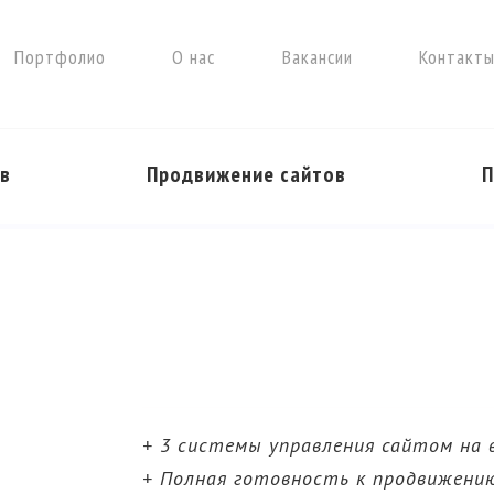
Портфолио
О нас
Вакансии
Контакт
ов
Продвижение сайтов
П
Разработка с
+ 3 системы управления сайтом на 
+ Полная готовность к продвижению