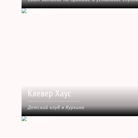
Клевер Хаус
Детский клуб в Куркино