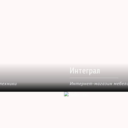
Интеграл
техники
Интернет-магазин мебел