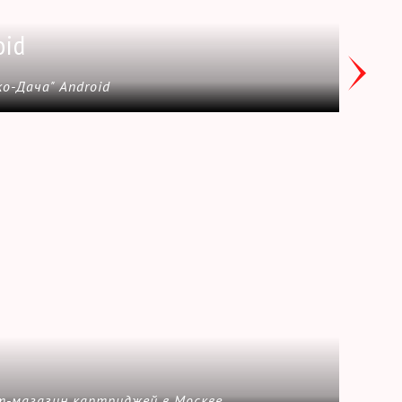
oid
о-Дача" Android
-магазин картриджей в Москве